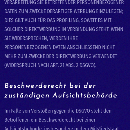
VERARBEITUNG SIE BETREFFENDER PERSONENBEZOGENER
DATEN ZUM ZWECKE DERARTIGER WERBUNG EINZULEGEN;
DIES GILT AUCH FÜR DAS PROFILING, SOWEIT ES MIT
SOLCHER DIREKTWERBUNG IN VERBINDUNG STEHT. WENN
SIE WIDERSPRECHEN, WERDEN IHRE
PERSONENBEZOGENEN DATEN ANSCHLIESSEND NICHT
MEHR ZUM ZWECKE DER DIREKTWERBUNG VERWENDET
(WIDERSPRUCH NACH ART. 21 ABS. 2 DSGVO).
Beschwerde­recht bei der
zuständigen Aufsichts­behörde
Im Falle von Verstößen gegen die DSGVO steht den
Betroffenen ein Beschwerderecht bei einer
Aufsichtsbehörde, insbesondere in dem Mitgliedstaat