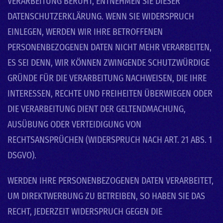
VERARBEITUNG BERUHT, ENTNEHMEN SIE DIESER
DATENSCHUTZERKLÄRUNG. WENN SIE WIDERSPRUCH
EINLEGEN, WERDEN WIR IHRE BETROFFENEN
PERSONENBEZOGENEN DATEN NICHT MEHR VERARBEITEN,
ES SEI DENN, WIR KÖNNEN ZWINGENDE SCHUTZWÜRDIGE
GRÜNDE FÜR DIE VERARBEITUNG NACHWEISEN, DIE IHRE
INTERESSEN, RECHTE UND FREIHEITEN ÜBERWIEGEN ODER
DIE VERARBEITUNG DIENT DER GELTENDMACHUNG,
AUSÜBUNG ODER VERTEIDIGUNG VON
RECHTSANSPRÜCHEN (WIDERSPRUCH NACH ART. 21 ABS. 1
DSGVO).
WERDEN IHRE PERSONENBEZOGENEN DATEN VERARBEITET,
UM DIREKTWERBUNG ZU BETREIBEN, SO HABEN SIE DAS
RECHT, JEDERZEIT WIDERSPRUCH GEGEN DIE