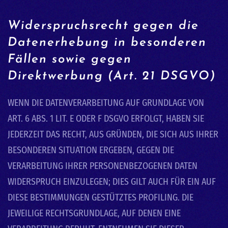
Widerspruchsrecht gegen die
Datenerhebung in besonderen
Fällen sowie gegen
Direktwerbung (Art. 21 DSGVO)
WENN DIE DATENVERARBEITUNG AUF GRUNDLAGE VON
ART. 6 ABS. 1 LIT. E ODER F DSGVO ERFOLGT, HABEN SIE
JEDERZEIT DAS RECHT, AUS GRÜNDEN, DIE SICH AUS IHRER
BESONDEREN SITUATION ERGEBEN, GEGEN DIE
VERARBEITUNG IHRER PERSONENBEZOGENEN DATEN
WIDERSPRUCH EINZULEGEN; DIES GILT AUCH FÜR EIN AUF
DIESE BESTIMMUNGEN GESTÜTZTES PROFILING. DIE
JEWEILIGE RECHTSGRUNDLAGE, AUF DENEN EINE