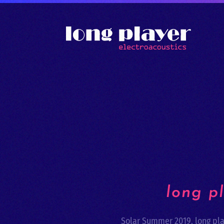
Zum Hauptinhalt springen
long p
Solar Summer 2019. long pl