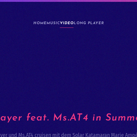
HOME
MUSIC
VIDEO
LONG PLAYER
layer feat. Ms.AT4 in Summ
ayer und Ms.AT4 cruisen mit dem Solar Katamaran Marie Ampè